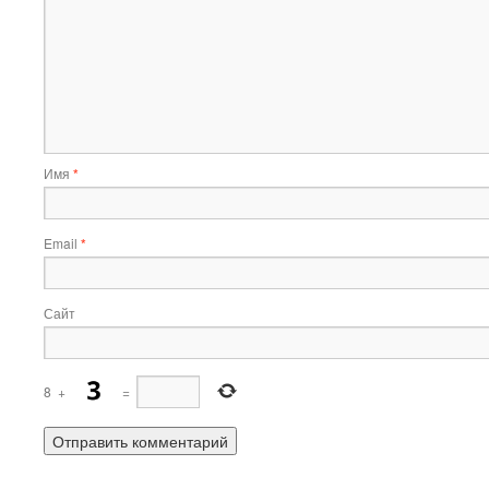
Имя
*
Email
*
Сайт
8
+
=