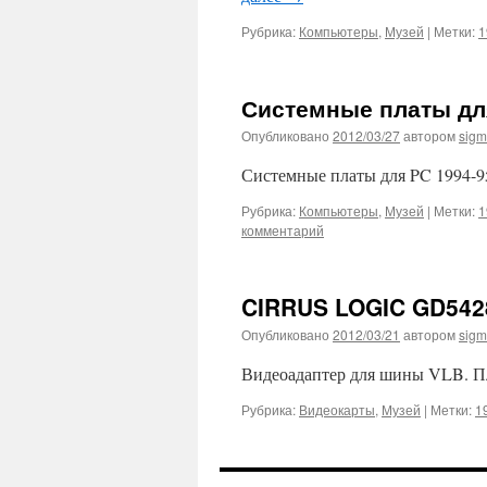
Рубрика:
Компьютеры
,
Музей
|
Метки:
1
Системные платы для
Опубликовано
2012/03/27
автором
sig
Системные платы для PC 1994-95
Рубрика:
Компьютеры
,
Музей
|
Метки:
1
комментарий
CIRRUS LOGIC GD5428
Опубликовано
2012/03/21
автором
sig
Видеоадаптер для шины VLB. Пла
Рубрика:
Видеокарты
,
Музей
|
Метки:
1