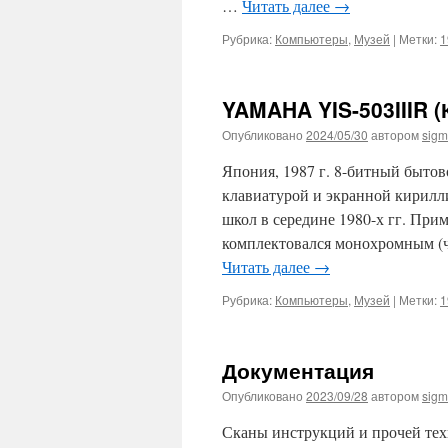
…
Читать далее
→
Рубрика:
Компьютеры
,
Музей
|
Метки:
1
YAMAHA YIS-503IIIR (
Опубликовано
2024/05/30
автором
sig
Япония, 1987 г. 8-битный быто
клавиатурой и экранной кирилл
школ в середине 1980-х гг. Прим
комплектовался монохромным (
Читать далее
→
Рубрика:
Компьютеры
,
Музей
|
Метки:
1
Документация
Опубликовано
2023/09/28
автором
sig
Сканы инструкций и прочей те