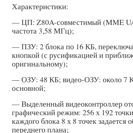
Характеристики:
— ЦП: Z80A-совместимый (MME UA8
частота 3,58 МГц);
— ПЗУ: 2 блока по 16 КБ, переключ
кнопкой (с русификацией и прибли
оригинальному);
— ОЗУ: 48 КБ; видео-ОЗУ: около 7 К
основной;
— Выделенный видеоконтроллер отс
графический режим: 256 х 192 точки
каждого блока 8 х 8 точек задается 
переднего плана;