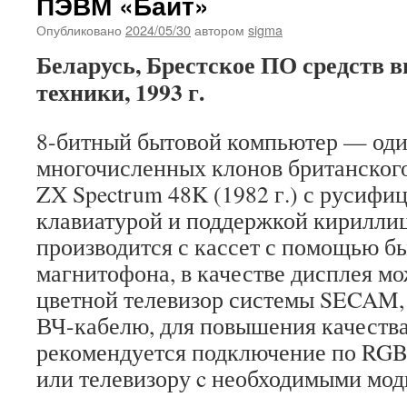
ПЭВМ «Байт»
Опубликовано
2024/05/30
автором
sigma
Беларусь, Брестское ПО средств 
техники, 1993 г.
8-битный бытовой компьютер — оди
многочисленных клонов британского
ZX Spectrum 48K (1982 г.) с русифи
клавиатурой и поддержкой кирилли
производится с кассет с помощью б
магнитофона, в качестве дисплея м
цветной телевизор системы SECAM,
ВЧ-кабелю, для повышения качеств
рекомендуется подключение по RGB
или телевизору c необходимыми мо