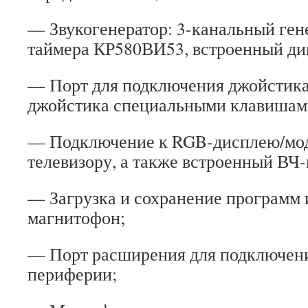
— Звукогенератор: 3-канальный ген
таймера КР580ВИ53, встроенный ди
— Порт для подключения джойстика
джойстика специальными клавишами
— Подключение к RGB-дисплею/мо
телевизору, а также встроенный В
— Загрузка и сохранение программ 
магнитофон;
— Порт расширения для подключен
периферии;