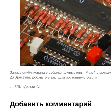
Запись опубликована в рубрике
Компьютеры
,
Музей
с метка
ZXSpectrum
. Добавьте в закладки
постоянную ссылку
.
←
БПК «Дельта-С»
Добавить комментарий