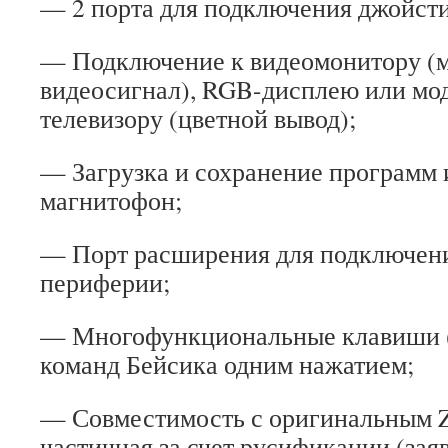
— 2 порта для подключения джойсти
— Подключение к видеомонитору (
видеосигнал), RGB-дисплею или м
телевизору (цветной вывод);
— Загрузка и сохранение программ 
магнитофон;
— Порт расширения для подключен
периферии;
— Многофункциональные клавиши (д
команд Бейсика одним нажатием;
— Совместимость с оригинальным Z
частичная за счет русификации (зая