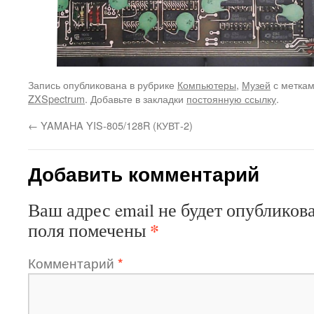
Запись опубликована в рубрике
Компьютеры
,
Музей
с метка
ZXSpectrum
. Добавьте в закладки
постоянную ссылку
.
←
YAMAHA YIS-805/128R (КУВТ-2)
Добавить комментарий
Ваш адрес email не будет опубликова
*
поля помечены
Комментарий
*