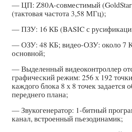
— ЦП: Z80A-совместимый (GoldStar
(тактовая частота 3,58 МГц);
— ПЗУ: 16 КБ (BASIC с русификаци
— ОЗУ: 48 КБ; видео-ОЗУ: около 7 К
основной;
— Выделенный видеоконтроллер отс
графический режим: 256 х 192 точки
каждого блока 8 х 8 точек задается 
переднего плана;
— Звукогенератор: 1-битный прогр
канал, встроенный пьезодинамик;