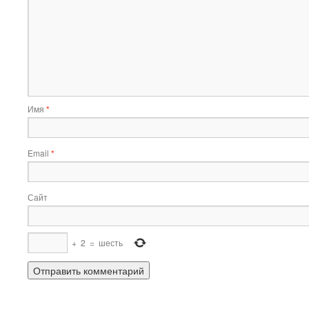
Имя
*
Email
*
Сайт
+
2
=
шесть