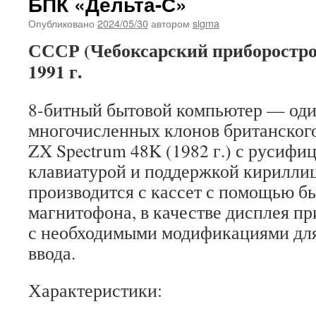
БПК «Дельта-С»
Опубликовано
2024/05/30
автором
sigma
СССР (Чебоксарский приборостро
1991 г.
8-битный бытовой компьютер — оди
многочисленных клонов британского
ZX Spectrum 48K (1982 г.) с русифи
клавиатурой и поддержкой кирилли
производится с кассет с помощью б
магнитофона, в качестве дисплея пр
с необходимыми модификациями дл
ввода.
Характеристики: