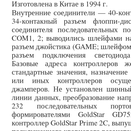
Изготовлена в Китае в 1994 г.
Внутренние соединители — 40-кон
34-контакный разъем флоппи-ди
соединителя последовательных п
COM1, 2; выводились шлейфами н
разъем джойстика (GAME; шлейфом 
разъем подключения светодиод
Базовые адреса контроллеров ж
стандартные значения, назначение
или иных контроллеров осущес
джамперов. Не установлен шинны
линии данных, преобразование на
232 последовательных порто
формирователями GoldStar GD75
контроллер GoldStar Prime 2C, выпущ