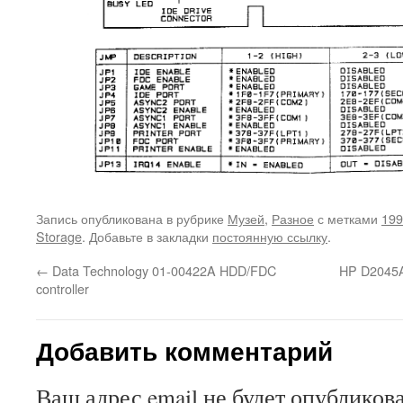
Запись опубликована в рубрике
Музей
,
Разное
с метками
199
Storage
. Добавьте в закладки
постоянную ссылку
.
←
Data Technology 01-00422A HDD/FDC
HP D2045A
controller
Добавить комментарий
Ваш адрес email не будет опубликова