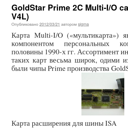
GoldStar Prime 2C Multi-I/O c
V4L)
Опубликовано
2012/03/21
автором
sigma
Карта Multi-I/O («мультикарта») 
компонентом персональных ко
половины 1990-х гг. Ассортимент и
таких карт весьма широк, одими 
были чипы Prime производства GoldS
Карта расширения для шины ISA