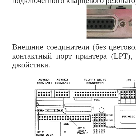
подключенного кварцевого резонато
Внешние соединители (без цветовог
контактный порт принтера (LPT),
джойстика.