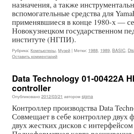
назначения, а также инструменталь
вспомогательные средства для Ya
применявшиеся в конце 1980-х — сер
Новокузнецком государственном пе
институте (НГПИ).
Рубрика:
Компьютеры
,
Музей
|
Метки:
1988
,
1989
,
BASIC
,
Dis
Оставить комментарий
Data Technology 01-00422A 
controller
Опубликовано
2012/03/21
автором
sigma
Контроллер производства Data Techn
Совмещает в себе контроллер двух 
двух жестких дисков с интерфейсом 
Полноформатная карта расширения 