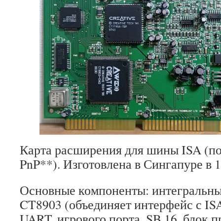
Карта расширения для шины ISA (п
PnP**). Изготовлена в Сингапуре в 1
Основные компоненты: интегральны
CT8903 (объединяет интерфейс с IS
UART, игрового порта, SB 16, блок 