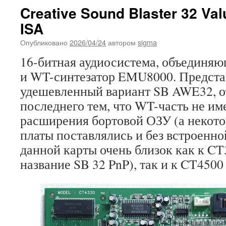
Creative Sound Blaster 32 Va
ISA
Опубликовано
2026/04/24
автором
sigma
16-битная аудиосистема, объединяющ
и WT-синтезатор EMU8000. Предста
удешевленный вариант SB AWE32, о
последнего тем, что WT-часть не им
расширения бортовой ОЗУ (а некото
платы поставлялись и без встроенн
данной карты очень близок как к CT
название SB 32 PnP), так и к CT450